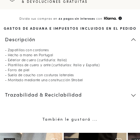
& DEVOLUCIONES GRATUITAS
Divida sus compras en
4x pagos sin intereses
con
info
GASTOS DE ADUANA E IMPUESTOS INCLUIDOS EN EL PEDIDO
Descripción
- Zapatillas con cordones
- Hecho a mano en Portugal
- Exterior de cuero (curtiduría: Italia)
- Plantillas de cuero y ante (curtidurías: Italia y España)
- Forro de piel
- Suela de caucho con costuras laterales
- Montado mediante una construcción Strobel
Trazabilidad & Reciclabilidad
También le gustará ...