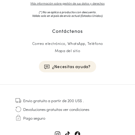
Más información sobre gestión de sus datos y derechos
(*) No se aplica a productos con descuento.
Válido solo en el país de envío actual (
Estados Unidos
).
Contáctenos
Correo electrónico, WhatsApp, Teléfono
Mapa del sitio
¿Necesitas ayuda?
HOMME
Zapatillas
Envio gratuito
a partir de 200 US$
.
Cosido Goodyear
Devoluciones gratuitas
ver condiciones
Derbies y Richelieu
Pago seguro
Zapatos Richelieu Hombre
Mocasines
Sandalias y Alpargatas