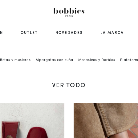
ÓN
OUTLET
NOVEDADES
LA MARCA
Botas y musleras
Alpargatas con cuña
Mocasines y Derbies
Plataform
VER TODO