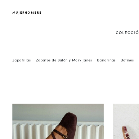
MUJER
HOMBRE
COLECCI
Zapatillas
Zapatos de Salón y Mary Janes
Bailarinas
Botines