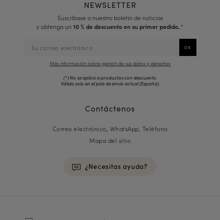
NEWSLETTER
Suscríbase a nuestro boletín de noticias
y obtenga un
10 % de descuento en su primer pedido.
.*
Más información sobre gestión de sus datos y derechos
(*) No se aplica a productos con descuento.
Válido solo en el país de envío actual (
España
).
Contáctenos
Correo electrónico, WhatsApp, Teléfono
Mapa del sitio
¿Necesitas ayuda?
HOMME
Zapatillas