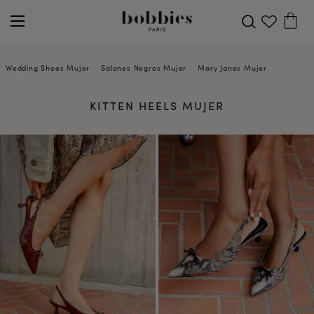
Wedding Shoes Mujer
Salones Negros Mujer
Mary Janes Mujer
Slingbac
KITTEN HEELS MUJER