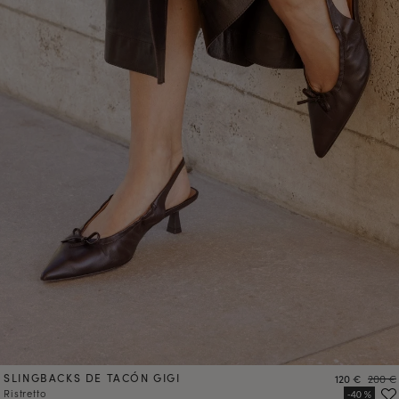
SLINGBACKS DE TACÓN GIGI
Precio
Precio
120 €
200 €
Ristretto