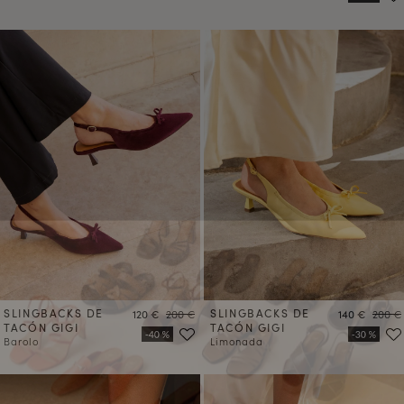
SLINGBACKS DE
Precio
Precio
SLINGBACKS DE
Precio
Precio
120 €
200 €
140 €
200 €
TACÓN GIGI
TACÓN GIGI
Barolo
Limonada