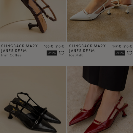
SLINGBACK MARY
Precio
Precio
SLINGBACK MARY
Precio
Preci
168 €
210 €
147 €
210 €
JANES REEM
JANES REEM
Irish Coffee
Ice Milk