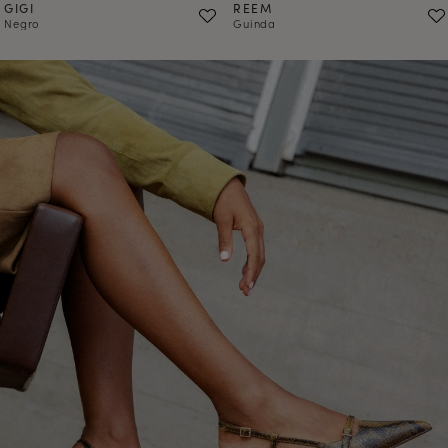
GIGI
REEM
Negro
Guinda
COMPRAR EN PREVENTA