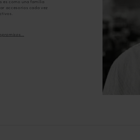
es es como una familia
ar accesorios cada vez
ctivos.
mpromisos...