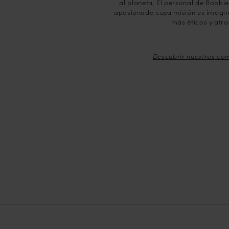
al planeta. El personal de Bobbi
apasionada cuya misión es imagin
más éticos y atra
Descubrir nuestros co