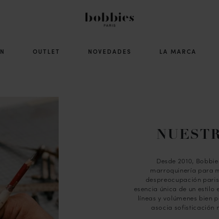
ÓN
OUTLET
NOVEDADES
LA MARCA
NUESTR
Desde 2010, Bobbie
marroquinería para m
despreocupación parisi
esencia única de un estilo 
líneas y volúmenes bien 
asocia sofisticación 