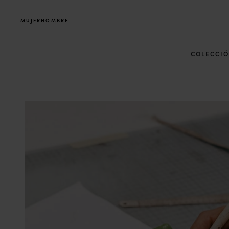
MUJER
HOMBRE
COLECCI