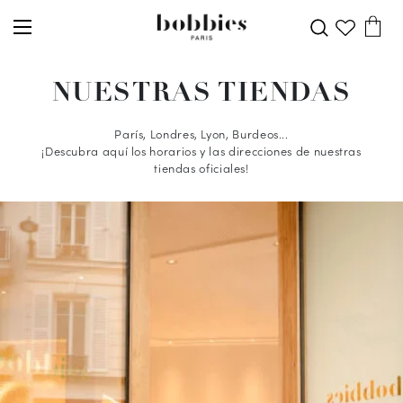
NUESTRAS TIENDAS
París, Londres, Lyon, Burdeos...
¡Descubra aquí los horarios y las direcciones de nuestras
tiendas oficiales!