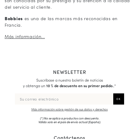
son conocidas por su prestigio y su atención a la calidad
del servicio al cliente.
Bobbies
es una de las marcas más reconocidas en
Francia.
Más información...
NEWSLETTER
Suscríbase a nuestro boletín de noticias
y obtenga un
10 % de descuento en su primer pedido.
.*
Más información sobre gestión de sus datos y derechos
(*) No se aplica a productos con descuento.
Válido solo en el país de envío actual (
España
).
Contáctenos