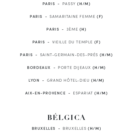
PARIS
PASSY
(H/M)
PARIS
SAMARITAINE FEMME
(F)
PARIS
3ÈME
(H)
PARIS
VIEILLE DU TEMPLE
(F)
PARIS
SAINT-GERMAIN-DES-PRÉS
(H/M)
BORDEAUX
PORTE DIJEAUX
(H/M)
LYON
GRAND HÔTEL-DIEU
(H/M)
AIX-EN-PROVENCE
ESPARIAT
(H/M)
BÉLGICA
BRUXELLES
BRUXELLES
(H/M)