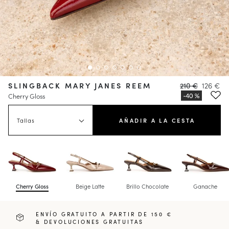
SLINGBACK MARY JANES REEM
210 €
126 €
Cherry Gloss
Tallas
AÑADIR A LA CESTA
Cherry Gloss
Beige Latte
Brillo Chocolate
Ganache
ENVÍO GRATUITO A PARTIR DE 150 €
& DEVOLUCIONES GRATUITAS