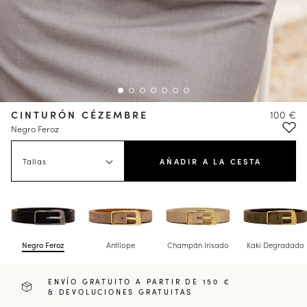
CINTURÓN CÉZEMBRE
100 €
Negro Feroz
Tallas
AÑADIR A LA CESTA
Negro Feroz
Antílope
Champán Irisado
Kaki Degradado
ENVÍO GRATUITO A PARTIR DE 150 €
& DEVOLUCIONES GRATUITAS