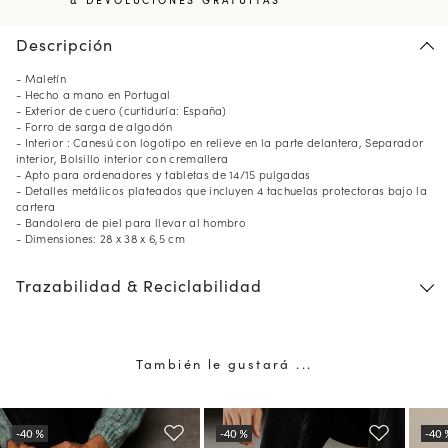
Descripción
- Maletín
- Hecho a mano en Portugal
- Exterior de cuero (curtiduría: España)
- Forro de sarga de algodón
- Interior : Canesú con logotipo en relieve en la parte delantera, Separador
interior, Bolsillo interior con cremallera
- Apto para ordenadores y tabletas de 14/15 pulgadas
- Detalles metálicos plateados que incluyen 4 tachuelas protectoras bajo la
cartera
- Bandolera de piel para llevar al hombro
- Dimensiones: 28 x 38 x 6,5 cm
Trazabilidad & Reciclabilidad
También le gustará ...