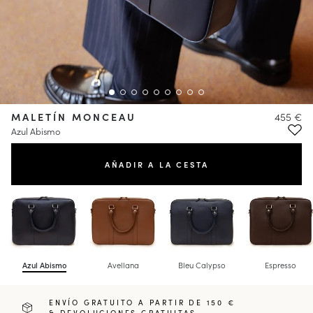
MALETÍN MONCEAU
455 €
Azul Abismo
AÑADIR A LA CESTA
Azul Abismo
Avellana
Bleu Calypso
Espresso
ENVÍO GRATUITO A PARTIR DE 150 €
& DEVOLUCIONES GRATUITAS