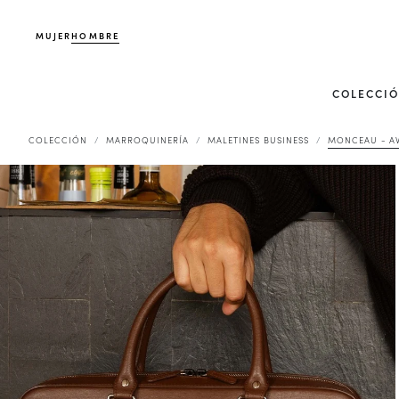
MUJER
HOMBRE
COLECCI
COLECCIÓN
MARROQUINERÍA
MALETINES BUSINESS
MONCEAU - A