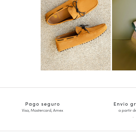
Pago seguro
Envio g
Visa, Mastercard, Amex
a partir d
.