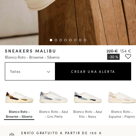
SNEAKERS MALIBU
220 €
154 €
Blanco Roto - Brownie - Siberia
Tallas
CREAR UNA ALERTA
Blanco Roto -
Blanco Roto - Azul
Blanco Roto - Azul
Blanco Roto -
Brownie - Siberia
- Gris Perla
Frío - Navy
Espuma - Papiro
ENVÍO GRATUITO A PARTIR DE 150 €