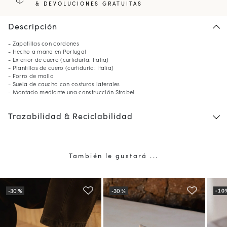
& DEVOLUCIONES GRATUITAS
Descripción
- Zapatillas con cordones
- Hecho a mano en Portugal
- Exterior de cuero (curtiduría: Italia)
- Plantillas de cuero (curtiduría: Italia)
- Forro de malla
- Suela de caucho con costuras laterales
- Montado mediante una construcción Strobel
Trazabilidad & Reciclabilidad
También le gustará ...