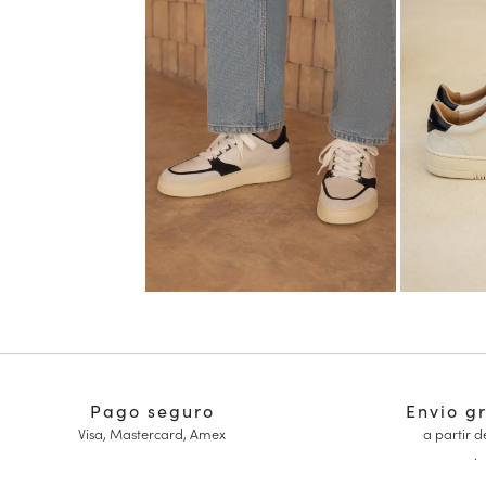
Pago seguro
Envio g
Visa, Mastercard, Amex
a partir d
.