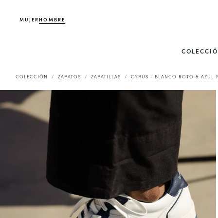
MUJER
HOMBRE
COLECCI
COLECCIÓN
ZAPATOS
ZAPATILLAS
CYRUS - BLANCO ROTO & AZUL