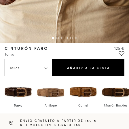
CINTURÓN FARO
125 €
Tonka
Tallas
AÑADIR A LA CESTA
Tonka
Antílope
Camel
Marrón Rockies
ENVÍO GRATUITO A PARTIR DE 150 €
& DEVOLUCIONES GRATUITAS