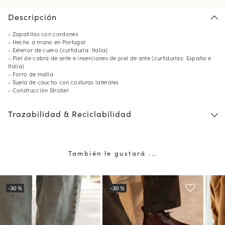
Descripción
- Zapatillas con cordones
- Hecho a mano en Portugal
- Exterior de cuero (curtiduría: Italia)
- Piel de cabra de ante e inserciones de piel de ante (curtidurías: España e
Italia)
- Forro de malla
- Suela de caucho con costuras laterales
- Construcción Strobel
Trazabilidad & Reciclabilidad
También le gustará ...