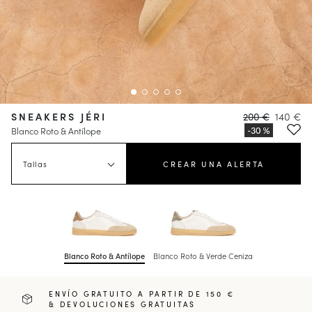
SNEAKERS JÉRI
200 €
140 €
Blanco Roto & Antílope
Tallas
CREAR UNA ALERTA
Blanco Roto & Antílope
Blanco Roto & Verde Ceniza
ENVÍO GRATUITO A PARTIR DE 150 €
& DEVOLUCIONES GRATUITAS