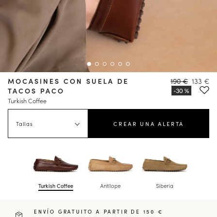
MOCASINES CON SUELA DE
190 €
133 €
TACOS PACO
Turkish Coffee
Tallas
CREAR UNA ALERTA
Turkish Coffee
Antílope
Siberia
ENVÍO GRATUITO A PARTIR DE 150 €