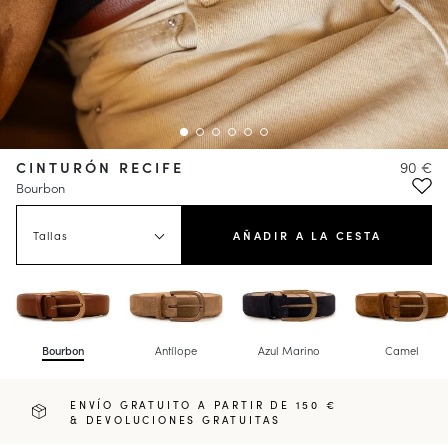
CINTURÓN RECIFE
90 €
Bourbon
Tallas
AÑADIR A LA CESTA
Bourbon
Antílope
Azul Marino
Camel
ENVÍO GRATUITO A PARTIR DE 150 €
& DEVOLUCIONES GRATUITAS