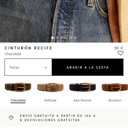
CINTURÓN RECIFE
90 €
Chocolate
Tallas
AÑADIR A LA CESTA
Chocolate
Antílope
Azul Marino
Bourbon
ENVÍO GRATUITO A PARTIR DE 150 €
& DEVOLUCIONES GRATUITAS