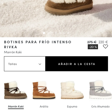
BOTINES PARA FRÍO INTENSO
275 €
220 €
RIVKA
Marrón Kaki
Tallas
AÑADIR A LA CESTA
Marrón Kaki
Ardilla
Espuma
Gris Ahumado