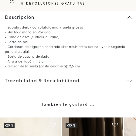
& DEVOLUCIONES GRATUITAS
Descripción
- Zapatos derby con plataforma y suela gruesa
- Hecho a mano en Portugal
- Caña de ante (curtiduría: Italia)
- Forro de piel
- Cordones de algodón encerado ultrarresistentes (se incluye un segundo
par en la caja).
- Suela de caucho dentada
- Altura del tacón: 4,5 cm
- Grosor de la suela (parte delantera): 2,5 cm
Trazabilidad & Reciclabilidad
También le gustará ...