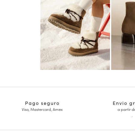
Pago seguro
Envio g
Visa, Mastercard, Amex
a partir d
.