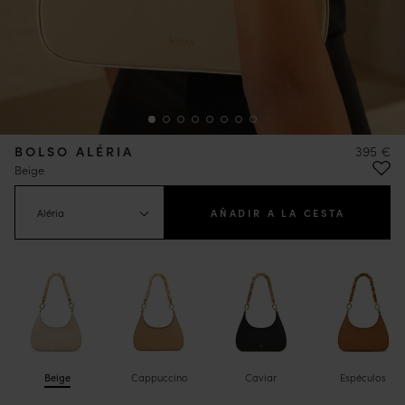
BOLSO ALÉRIA
395 €
Beige
Aléria
AÑADIR A LA CESTA
Beige
Cappuccino
Caviar
Espéculos