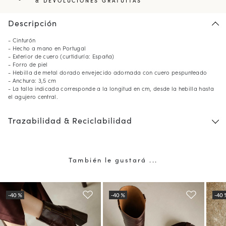
& DEVOLUCIONES GRATUITAS
Descripción
- Cinturón
- Hecho a mano en Portugal
- Exterior de cuero (curtiduría: España)
- Forro de piel
- Hebilla de metal dorado envejecido adornada con cuero pespunteado
- Anchura: 3,5 cm
- La talla indicada corresponde a la longitud en cm, desde la hebilla hasta
el agujero central.
Trazabilidad & Reciclabilidad
También le gustará ...