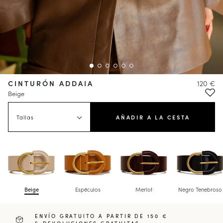
CINTURÓN ADDAIA
120 €
Beige
Tallas
AÑADIR A LA CESTA
Beige
Espéculos
Merlot
Negro Tenebroso
ENVÍO GRATUITO A PARTIR DE 150 €