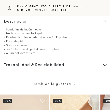
ENVÍO GRATUITO A PARTIR DE 150 €
& DEVOLUCIONES GRATUITAS
Descripción
- Sandalias de tacón medio
- Hecho a mano en Portugal
- Exterior de ante de cabra (curtiduría: España)
- Forro de piel
- Suelas de cuero
- Tacón forrado de piel de ante de cabra
- Altura del tacón: 6 cm
Trazabilidad & Reciclabilidad
También le gustará ...