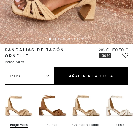
SANDALIAS DE TACÓN
215 €
150,50 €
ORNELLE
Beige Milos
Tallas
AÑADIR A LA CESTA
Beige Milos
Camel
Champán Irisado
Leche