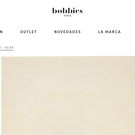
ÓN
OUTLET
NOVEDADES
LA MARCA
 - ALOE