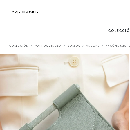
MUJER
HOMBRE
COLECCI
COLECCIÓN
MARROQUINERÍA
BOLSOS
ANCONE
ANCÔNE MICRO