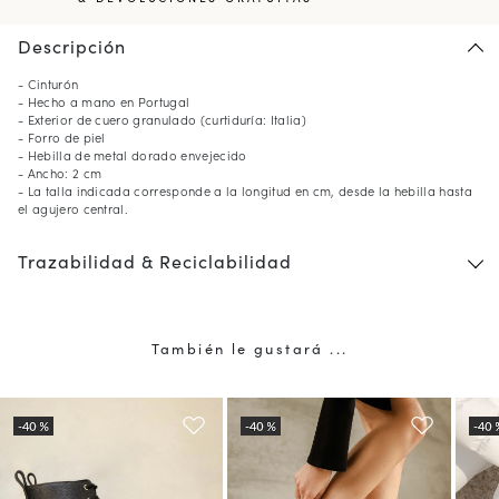
Descripción
- Cinturón
- Hecho a mano en Portugal
- Exterior de cuero granulado (curtiduría: Italia)
- Forro de piel
- Hebilla de metal dorado envejecido
- Ancho: 2 cm
- La talla indicada corresponde a la longitud en cm, desde la hebilla hasta
el agujero central.
Trazabilidad & Reciclabilidad
También le gustará ...