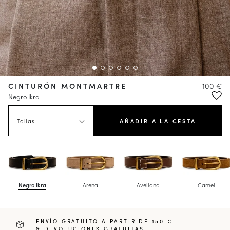
CINTURÓN MONTMARTRE
100 €
Negro Ikra
Tallas
AÑADIR A LA CESTA
Negro Ikra
Arena
Avellana
Camel
ENVÍO GRATUITO A PARTIR DE 150 €
& DEVOLUCIONES GRATUITAS