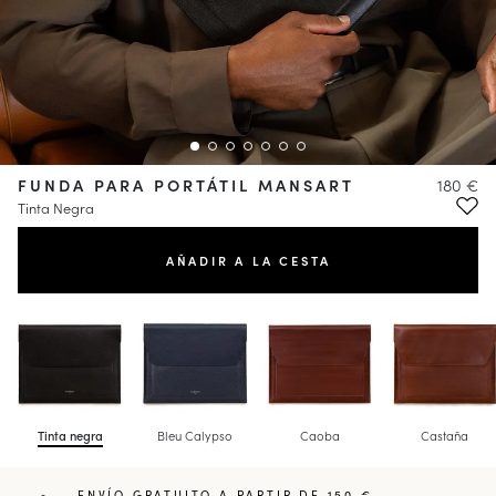
FUNDA PARA PORTÁTIL MANSART
180 €
Tinta Negra
AÑADIR A LA CESTA
Tinta negra
Bleu Calypso
Caoba
Castaña
ENVÍO GRATUITO A PARTIR DE 150 €