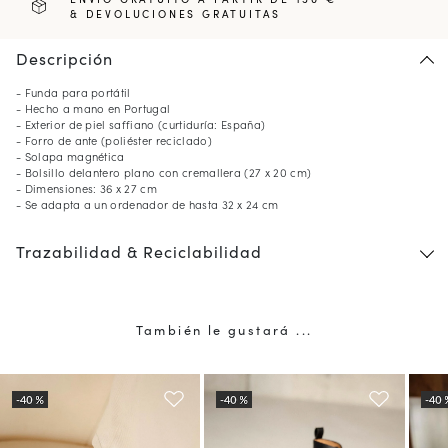
& DEVOLUCIONES GRATUITAS
Descripción
- Funda para portátil
- Hecho a mano en Portugal
- Exterior de piel saffiano (curtiduría: España)
- Forro de ante (poliéster reciclado)
- Solapa magnética
- Bolsillo delantero plano con cremallera (27 x 20 cm)
- Dimensiones: 36 x 27 cm
- Se adapta a un ordenador de hasta 32 x 24 cm
Trazabilidad & Reciclabilidad
También le gustará ...