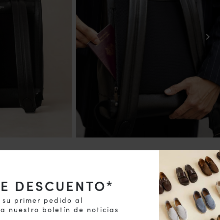
chevron_right
DE DESCUENTO*
 su primer pedido al
 a nuestro boletín de noticias