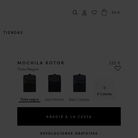
ES
|
€
TIENDAS
MOCHILA KOTOR
335 €
Tinta Negra
9 Colores
Tinta negra
Azul Marino
Bleu Calypso
Carbón
AÑADIR A LA CESTA
DEVOLUCIONES GRATUITAS