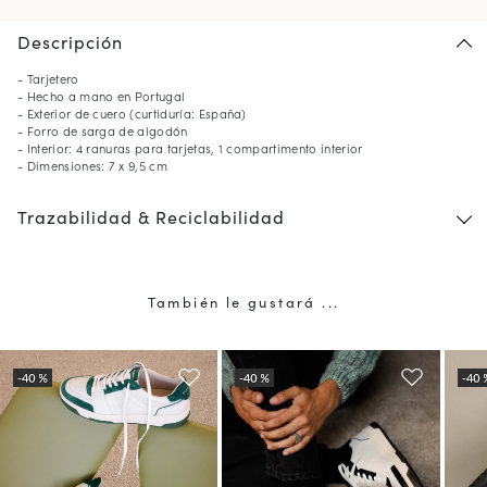
Descripción
- Tarjetero
- Hecho a mano en Portugal
- Exterior de cuero (curtiduría: España)
- Forro de sarga de algodón
- Interior: 4 ranuras para tarjetas, 1 compartimento interior
- Dimensiones: 7 x 9,5 cm
Trazabilidad & Reciclabilidad
También le gustará ...