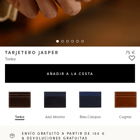
TARJETERO JASPER
75 €
Tonka
AÑADIR A LA CESTA
Tonka
Azul Abismo
Bleu Calypso
Cognac
ENVÍO GRATUITO A PARTIR DE 150 €
& DEVOLUCIONES GRATUITAS