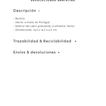
Descripción
- Bolsillo
- Hecho a mano en Portugal
- Exterior de cuero granulado (curtiduría: Italia)
- Dimensiones: 14,5 x 14,5 x 4,5 cm
Trazabilidad & Reciclabilidad
Envíos & devoluciones