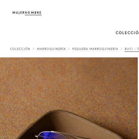
MUJER
HOMBRE
COLECCI
COLECCIÓN
MARROQUINERÍA
PEQUEÑA MARROQUINERÍA
BUCI - 