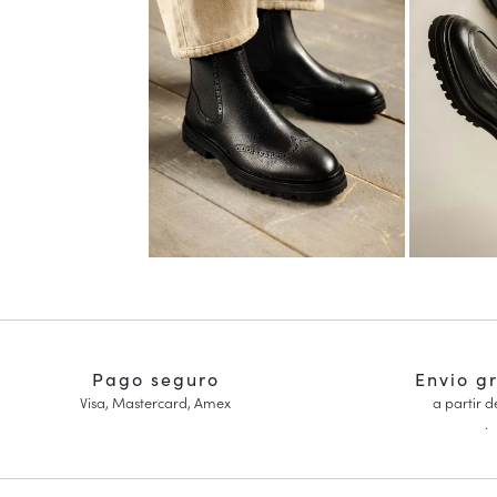
Pago seguro
Envio g
Visa, Mastercard, Amex
a partir d
.