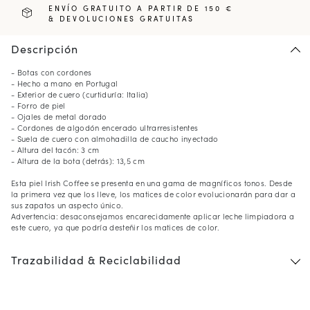
ENVÍO GRATUITO A PARTIR DE 150 €
& DEVOLUCIONES GRATUITAS
Descripción
- Botas con cordones
- Hecho a mano en Portugal
- Exterior de cuero (curtiduría: Italia)
- Forro de piel
- Ojales de metal dorado
- Cordones de algodón encerado ultrarresistentes
- Suela de cuero con almohadilla de caucho inyectado
- Altura del tacón: 3 cm
- Altura de la bota (detrás): 13,5 cm
Esta piel Irish Coffee se presenta en una gama de magníficos tonos. Desde
la primera vez que los lleve, los matices de color evolucionarán para dar a
sus zapatos un aspecto único.
Advertencia: desaconsejamos encarecidamente aplicar leche limpiadora a
este cuero, ya que podría desteñir los matices de color.
Trazabilidad & Reciclabilidad