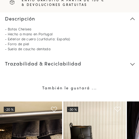
& DEVOLUCIONES GRATUITAS
Descripción
- Botas Chelsea
- Hecho a mano en Portugal
- Exterior de cuero (curtiduría: España)
- Forro de piel
- Suela de caucho dentada
Trazabilidad & Reciclabilidad
También le gustará ...