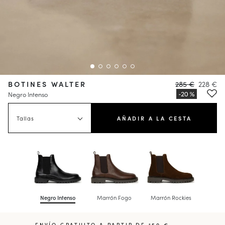
BOTINES WALTER
285 €
228 €
Negro Intenso
Tallas
AÑADIR A LA CESTA
Negro Intenso
Marrón Fogo
Marrón Rockies
ENVÍO GRATUITO A PARTIR DE 150 €