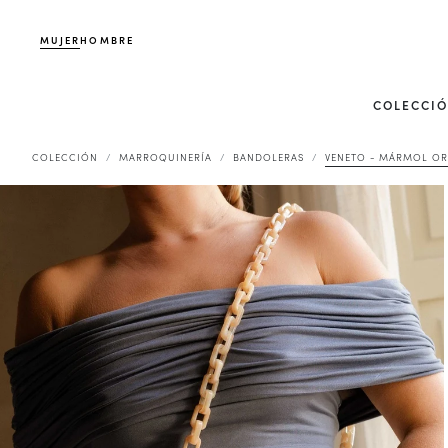
MUJER
HOMBRE
COLECCI
COLECCIÓN
MARROQUINERÍA
BANDOLERAS
VENETO - MÁRMOL OR