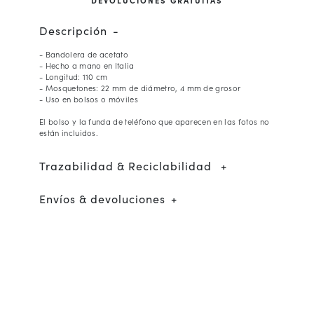
Descripción
- Bandolera de acetato
- Hecho a mano en Italia
- Longitud: 110 cm
- Mosquetones: 22 mm de diámetro, 4 mm de grosor
- Uso en bolsos o móviles
El bolso y la funda de teléfono que aparecen en las fotos no
están incluidos.
Trazabilidad & Reciclabilidad
Envíos & devoluciones