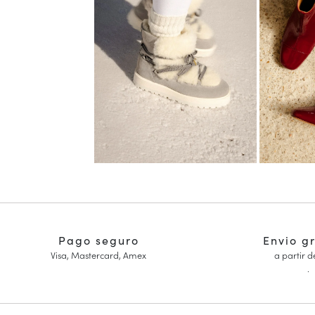
Pago seguro
Envio g
Visa, Mastercard, Amex
a partir d
.