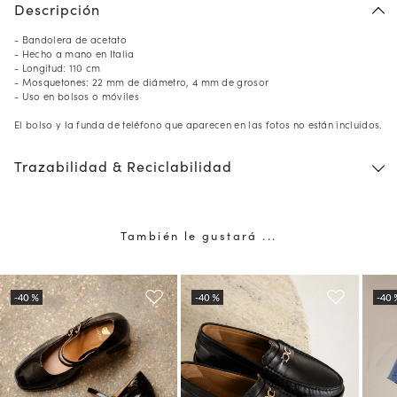
Descripción
- Bandolera de acetato
- Hecho a mano en Italia
- Longitud: 110 cm
- Mosquetones: 22 mm de diámetro, 4 mm de grosor
- Uso en bolsos o móviles
El bolso y la funda de teléfono que aparecen en las fotos no están incluidos.
Trazabilidad & Reciclabilidad
También le gustará ...