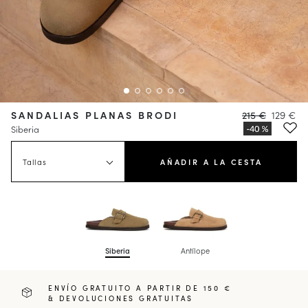
SANDALIAS PLANAS BRODI
215 €
129 €
Siberia
Tallas
AÑADIR A LA CESTA
Siberia
Antílope
ENVÍO GRATUITO A PARTIR DE 150 €
& DEVOLUCIONES GRATUITAS