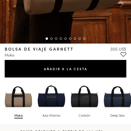
BOLSA DE VIAJE GARNETT
305 US$
Moka
AÑADIR A LA CESTA
Moka
Azul Marino
Carbón
Deep Sea