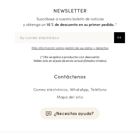
NEWSLETTER
Suscríbase a nuestro boletín de noticias
y obtenga un
10 % de descuento en su primer pedido.
.*
Más información sobre gestión de sus datos y derechos
(*) No se aplica a productos con descuento.
Válido solo en el país de envío actual (
Estados Unidos
).
Contáctenos
Correo electrónico, WhatsApp, Teléfono
Mapa del sitio
¿Necesitas ayuda?
HOMME