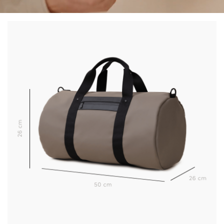
Válido solo en el país de envío actual (
Estados Unidos
).
Más información sobre gestión de sus datos y derechos