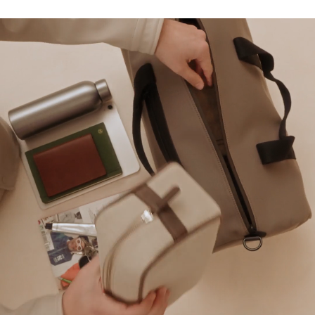
10
% DE DESCUENTO*
en su primer pedido al
suscribirse a nuestro boletín de noticias
(*) No se aplica a productos con descuento.