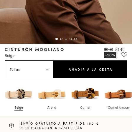
CINTURÓN MOGLIANO
90 €
81 €
Beige
Tallas
AÑADIR A LA CESTA
Beige
Arena
Camel
Camel Ámbar
ENVÍO GRATUITO A PARTIR DE 150 €
& DEVOLUCIONES GRATUITAS