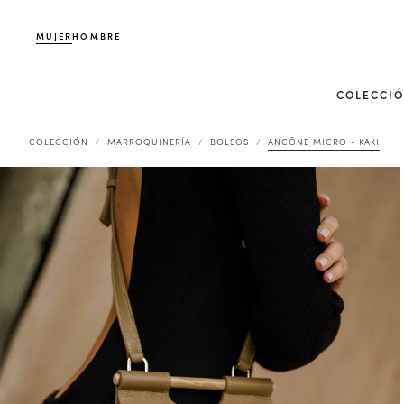
MUJER
HOMBRE
COLECCI
COLECCIÓN
MARROQUINERÍA
BOLSOS
ANCÔNE MICRO - KAKI