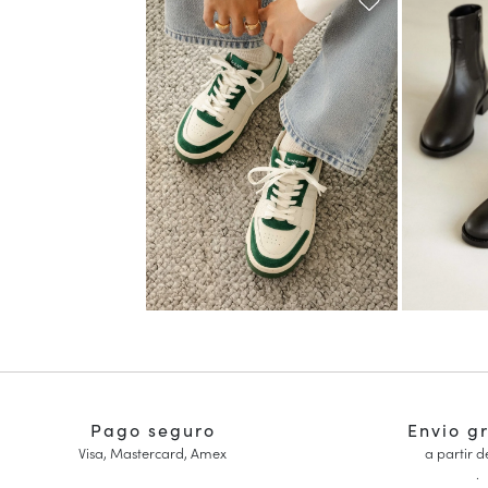
Pago seguro
Envio g
Visa, Mastercard, Amex
a partir d
.