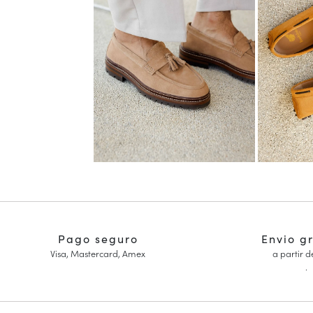
Pago seguro
Envio g
Visa, Mastercard, Amex
a partir d
.