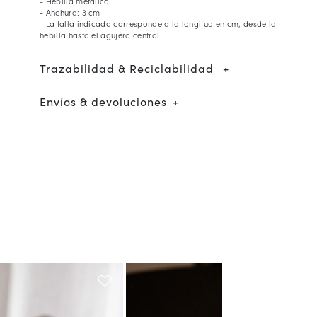
- Hebilla metálica
- Anchura: 3 cm
- La talla indicada corresponde a la longitud en cm, desde la
hebilla hasta el agujero central.
Trazabilidad & Reciclabilidad
Envíos & devoluciones