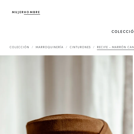
MUJER
HOMBRE
COLECCI
COLECCIÓN
MARROQUINERÍA
CINTURONES
RECIFE - MARRÓN CA