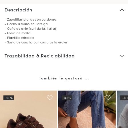
Descripción
- Zapatillas planas con cordones
- Hecho a mano en Portugal
- Caña de ante (curtiduría: Italia)
- Forro de malla
- Plantilla extraíble
- Suela de caucho con costuras laterales
Trazabilidad & Reciclabilidad
También le gustará ...