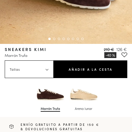
SNEAKERS KIMI
210 €
126 €
Marrón Trufa
Tallas
AÑADIR A LA CESTA
Marrón Trufa
Arena lunar
ENVÍO GRATUITO A PARTIR DE 150 €
& DEVOLUCIONES GRATUITAS