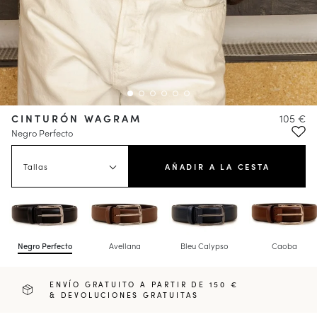
CINTURÓN WAGRAM
105 €
Negro Perfecto
Tallas
AÑADIR A LA CESTA
Negro Perfecto
Avellana
Bleu Calypso
Caoba
ENVÍO GRATUITO A PARTIR DE 150 €
& DEVOLUCIONES GRATUITAS