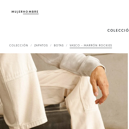
MUJER
HOMBRE
COLECCI
COLECCIÓN
ZAPATOS
BOTAS
VASCO - MARRÓN ROCKIES