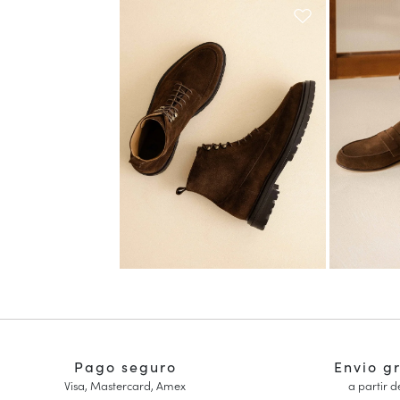
Pago seguro
Envio g
Visa, Mastercard, Amex
a partir d