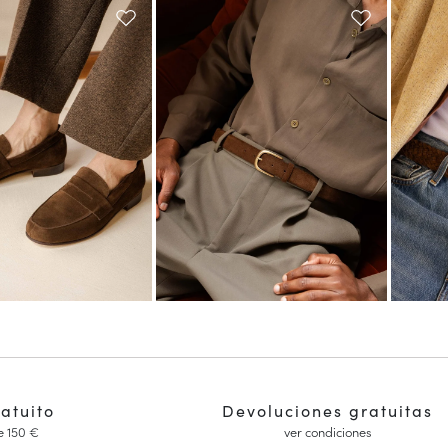
ratuito
Devoluciones gratuitas
e 150 €
ver condiciones