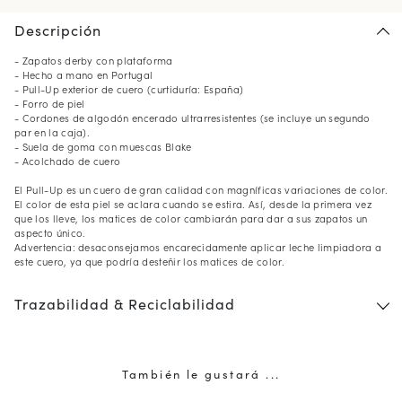
Descripción
- Zapatos derby con plataforma
- Hecho a mano en Portugal
- Pull-Up exterior de cuero (curtiduría: España)
- Forro de piel
- Cordones de algodón encerado ultrarresistentes (se incluye un segundo
par en la caja).
- Suela de goma con muescas Blake
- Acolchado de cuero
El Pull-Up es un cuero de gran calidad con magníficas variaciones de color.
El color de esta piel se aclara cuando se estira. Así, desde la primera vez
que los lleve, los matices de color cambiarán para dar a sus zapatos un
aspecto único.
Advertencia: desaconsejamos encarecidamente aplicar leche limpiadora a
este cuero, ya que podría desteñir los matices de color.
Trazabilidad & Reciclabilidad
También le gustará ...