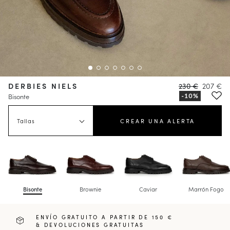
DERBIES NIELS
230 €
207 €
Bisonte
Tallas
CREAR UNA ALERTA
Bisonte
Brownie
Caviar
Marrón Fogo
ENVÍO GRATUITO A PARTIR DE 150 €
& DEVOLUCIONES GRATUITAS