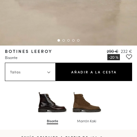
BOTINES LEEROY
290 €
232 €
Bisonte
Tallas
AÑADIR A LA CESTA
Bisonte
Marrón Kaki