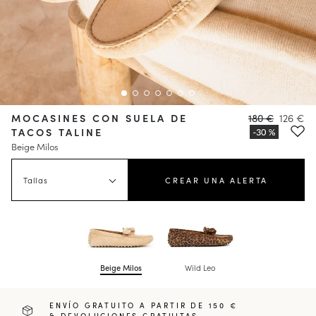
MOCASINES CON SUELA DE
180 €
126 €
TACOS TALINE
Beige Milos
Tallas
CREAR UNA ALERTA
Beige Milos
Wild Leo
ENVÍO GRATUITO A PARTIR DE 150 €
& DEVOLUCIONES GRATUITAS