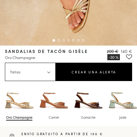
SANDALIAS DE TACÓN GISÈLE
200 €
140 €
Oro Champagne
Tallas
CREAR UNA ALERTA
Oro Champagne
Camel
Ganache
Jade
ENVÍO GRATUITO A PARTIR DE 150 €