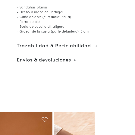
- Sandalias planas
- Hecho a mano en Portugal
- Caña de ante (curtiduría: Italia)
- Forro de piel
- Suela de caucho ultraligera
- Grosor de la suela (parte delantera): 3 cm
Trazabilidad & Reciclabilidad
Envíos & devoluciones