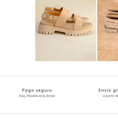
Pago seguro
Envio g
Visa, Mastercard, Amex
a partir d
.