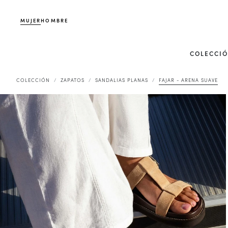
MUJER
HOMBRE
COLECCI
COLECCIÓN
ZAPATOS
SANDALIAS PLANAS
FAJAR - ARENA SUAVE