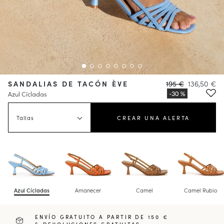
SANDALIAS DE TACÓN ÈVE
195 €
136,50 €
Azul Cícladas
Tallas
CREAR UNA ALERTA
Azul Cícladas
Amanecer
Camel
Camel Rubio
ENVÍO GRATUITO A PARTIR DE 150 €