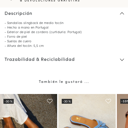
& DEVOLUCIONES GRATUITAS
Descripción
- Sandalias slingback de medio tacón
- Hecho a mano en Portugal
- Exterior de piel de cordero (curtiduría: Portugal)
- Forro de piel
- Suelas de cuero
- Altura del tacón: 5,5 cm
Trazabilidad & Reciclabilidad
También le gustará ...