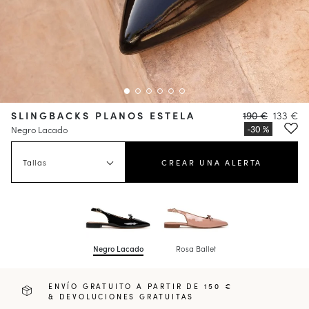
SLINGBACKS PLANOS ESTELA
190 €
133 €
Negro Lacado
Tallas
CREAR UNA ALERTA
Negro Lacado
Rosa Ballet
ENVÍO GRATUITO A PARTIR DE 150 €
& DEVOLUCIONES GRATUITAS