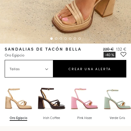
SANDALIAS DE TACÓN BELLA
220 €
132 €
Oro Egipcio
Tallas
CREAR UNA ALERTA
Oro Egipcio
Irish Coffee
Pink Haze
Verde Gris