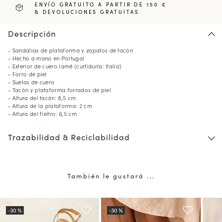
ENVÍO GRATUITO A PARTIR DE 150 €
& DEVOLUCIONES GRATUITAS
Descripción
- Sandalias de plataforma y zapatos de tacón
- Hecho a mano en Portugal
- Exterior de cuero lamé (curtiduría: Italia)
- Forro de piel
- Suelas de cuero
- Tacón y plataforma forrados de piel
- Altura del tacón: 8,5 cm
- Altura de la plataforma: 2 cm
- Altura del fieltro: 6,5 cm
Trazabilidad & Reciclabilidad
También le gustará ...